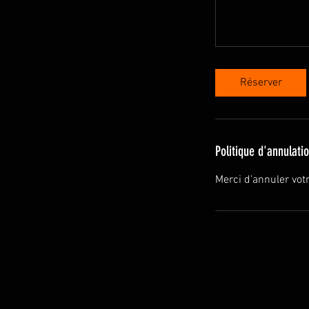
Réserver
Politique d'annulati
Merci d'annuler vot