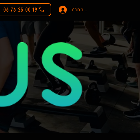
06 76 25 00 19
connexion