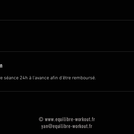
on
re séance 24h à l'avance afin d'être remboursé.
©
www.equilibre-workout.fr
yan@equilibre-workout.fr