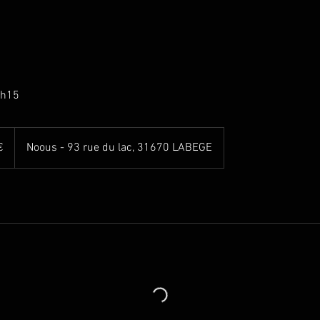
7h15
€
Noous - 93 rue du lac, 31670 LABEGE