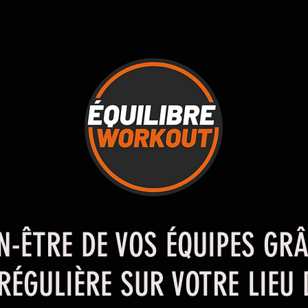
N-ÊTRE DE VOS ÉQUIPES GRÂ
RÉGULIÈRE SUR VOTRE LIEU 