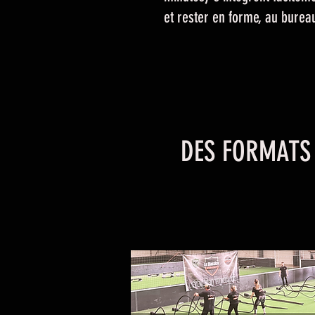
et rester en forme, au burea
DES FORMATS 