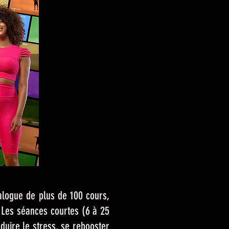
talogue de plus de 100 cours,
 Les séances courtes (6 à 25
duire le stress, se rebooster