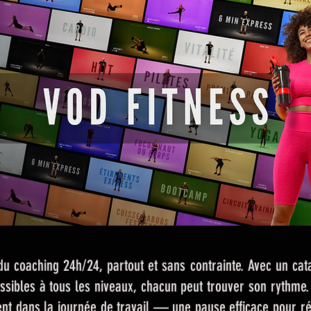
du coaching 24h/24, partout et sans contrainte. Avec un ca
ssibles à tous les niveaux, chacun peut trouver son rythme.
ent dans la journée de travail — une pause efficace pour ré