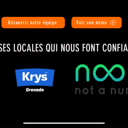
Découvrir notre équipe
Voir une démo
SES LOCALES QUI NOUS FONT CONFIA