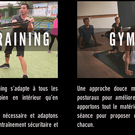
ining s’adapte à tous les
Une approche douce mêl
bien en intérieur qu’en
posturaux pour améliore
apportons tout le matér
 nécessaire et adaptons
séance pour proposer 
traînement sécuritaire et
chacun.