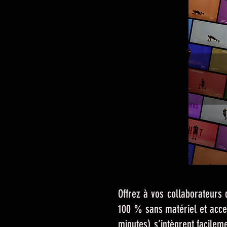
Offrez à vos collaborateurs 
100 % sans matériel et acce
minutes) s’intègrent facilem